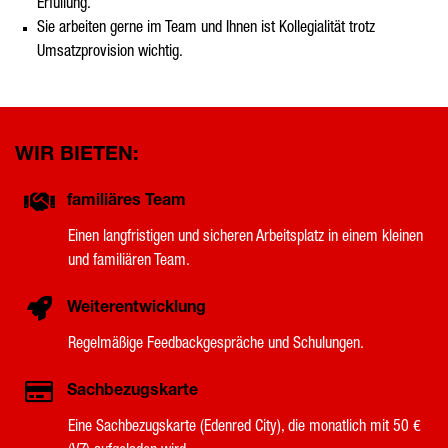
Erfüllung.
Sie arbeiten gerne im Team und Ihnen ist Kollegialität trotz
Umsatzprovision wichtig.
WIR BIETEN:
familiäres Team
Einen langfristigen und sicheren Arbeitsplatz in einem kleinen
und familiären Team.
Weiterentwicklung
Regelmäßige Feedbackgespräche und Schulungen.
Sachbezugskarte
Eine Sachbezugskarte (Edenred City), die monatlich mit 50 €